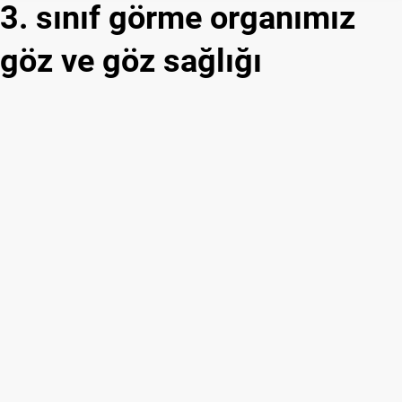
3. sınıf görme organımız
göz ve göz sağlığı