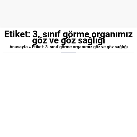
Etiket:
3. sınıf görme organımız
göz ve göz sağlığı
Anasayfa
»
Etiket: 3. sınıf görme organımız göz ve göz sağlığı