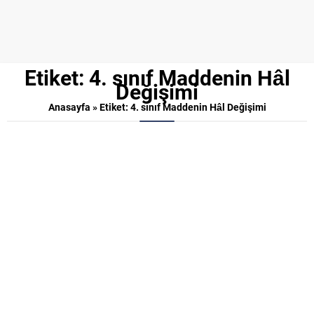
Etiket:
4. sınıf Maddenin Hâl
Değişimi
Anasayfa
»
Etiket: 4. sınıf Maddenin Hâl Değişimi