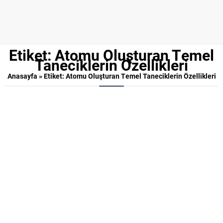
Etiket:
Atomu Oluşturan Temel
Taneciklerin Özellikleri
Anasayfa
»
Etiket: Atomu Oluşturan Temel Taneciklerin Özellikleri