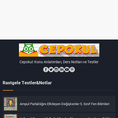
Cepokul: Konu Anlatımları, Ders Notları ve Testler
Rastgele Testler&Notlar
Ampul Parlaklığını Etkileyen Değişkenler 5. Sınıf Fen Bilimleri