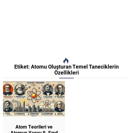
Etiket:
Atomu Oluşturan Temel Taneciklerin
Özellikleri
Atom Teorileri ve
Atomun Yapısı 9. Sınıf