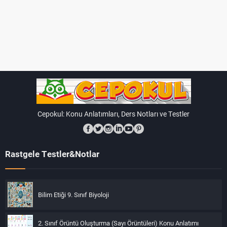
Cepokul: Konu Anlatımları, Ders Notları ve Testler
Rastgele Testler&Notlar
Bilim Etiği 9. Sınıf Biyoloji
2. Sınıf Örüntü Oluşturma (Sayı Örüntüleri) Konu Anlatımı