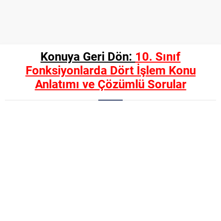
Konuya Geri Dön:
10. Sınıf
Fonksiyonlarda Dört İşlem Konu
Anlatımı ve Çözümlü Sorular