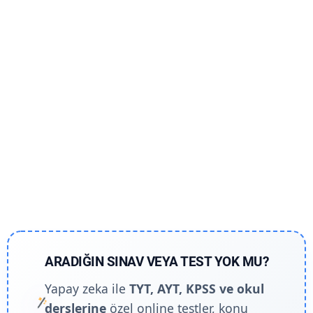
ARADIĞIN SINAV VEYA TEST YOK MU?
Yapay zeka ile
TYT, AYT, KPSS ve okul
derslerine
özel online testler, konu