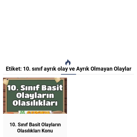
Etiket:
10. sınıf ayrık olay ve Ayrık Olmayan Olaylar
10. Sınıf Basit Olayların
Olasılıkları Konu
Anlatımı Matematik