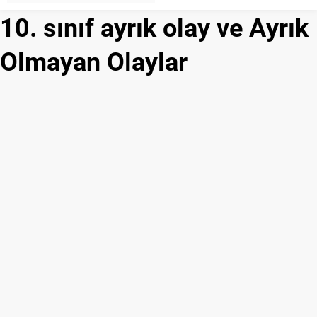
10. sınıf ayrık olay ve Ayrık
Olmayan Olaylar