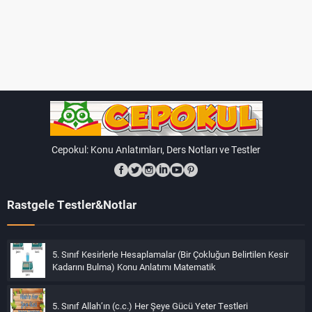
Cepokul: Konu Anlatımları, Ders Notları ve Testler
Rastgele Testler&Notlar
5. Sınıf Kesirlerle Hesaplamalar (Bir Çokluğun Belirtilen Kesir
Kadarını Bulma) Konu Anlatımı Matematik
5. Sınıf Allah’ın (c.c.) Her Şeye Gücü Yeter Testleri