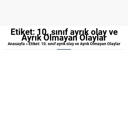
Etiket:
10. sınıf ayrık olay ve
Ayrık Olmayan Olaylar
Anasayfa
»
Etiket: 10. sınıf ayrık olay ve Ayrık Olmayan Olaylar