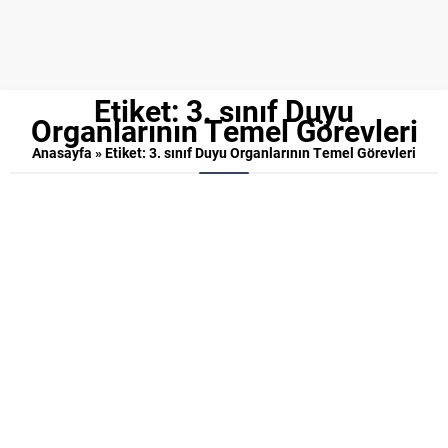
Etiket:
3. sınıf Duyu
Organlarının Temel Görevleri
Anasayfa
»
Etiket: 3. sınıf Duyu Organlarının Temel Görevleri