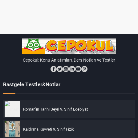
Cepokul: Konu Anlatımları, Ders Notları ve Testler
Rastgele Testler&Notlar
Roman’ın Tarihi Seyri 9. Sınıf Edebiyat
Kaldırma Kuvveti 9. Sınıf Fizik