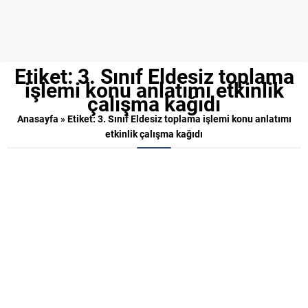
Etiket:
3. Sınıf Eldesiz toplama
işlemi konu anlatımı etkinlik
çalışma kağıdı
Anasayfa
»
Etiket: 3. Sınıf Eldesiz toplama işlemi konu anlatımı
etkinlik çalışma kağıdı