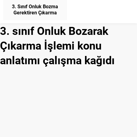
3. Sınıf Onluk Bozma
Gerektiren Çıkarma
İşlemi Konu Anlatımı
Matematik
3. sınıf Onluk Bozarak
Çıkarma İşlemi konu
anlatımı çalışma kağıdı