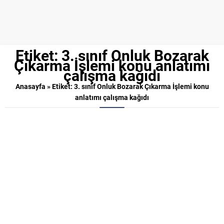
Etiket:
3. sınıf Onluk Bozarak
Çıkarma İşlemi konu anlatımı
çalışma kağıdı
Anasayfa
»
Etiket: 3. sınıf Onluk Bozarak Çıkarma İşlemi konu
anlatımı çalışma kağıdı