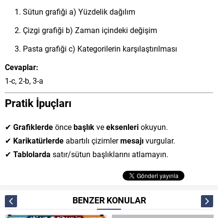
Sütun grafiği a) Yüzdelik dağılım
Çizgi grafiği b) Zaman içindeki değişim
Pasta grafiği c) Kategorilerin karşılaştırılması
Cevaplar:
1-c, 2-b, 3-a
Pratik İpuçları
✔
Grafiklerde
önce
başlık
ve
eksenleri
okuyun.
✔
Karikatürlerde
abartılı çizimler
mesajı
vurgular.
✔
Tablolarda
satır/sütun başlıklarını atlamayın.
BENZER KONULAR