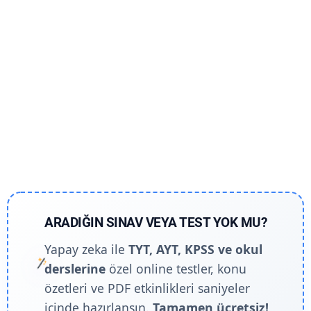
ARADIĞIN SINAV VEYA TEST YOK MU?
Yapay zeka ile
TYT, AYT, KPSS ve okul
derslerine
özel online testler, konu
özetleri ve PDF etkinlikleri saniyeler
içinde hazırlansın.
Tamamen ücretsiz!