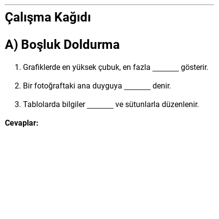
Çalışma Kağıdı
A) Boşluk Doldurma
Grafiklerde en yüksek çubuk, en fazla ______ gösterir.
Bir fotoğraftaki ana duyguya ______ denir.
Tablolarda bilgiler ______ ve sütunlarla düzenlenir.
Cevaplar: