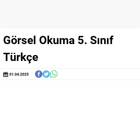
Görsel Okuma 5. Sınıf
Türkçe
01.04.2025