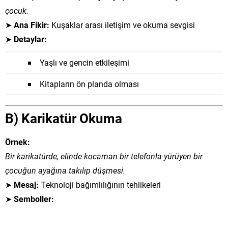
çocuk.
➤
Ana Fikir:
Kuşaklar arası iletişim ve okuma sevgisi
➤
Detaylar:
Yaşlı ve gencin etkileşimi
Kitapların ön planda olması
B) Karikatür Okuma
Örnek:
Bir karikatürde, elinde kocaman bir telefonla yürüyen bir
çocuğun ayağına takılıp düşmesi.
➤
Mesaj:
Teknoloji bağımlılığının tehlikeleri
➤
Semboller: