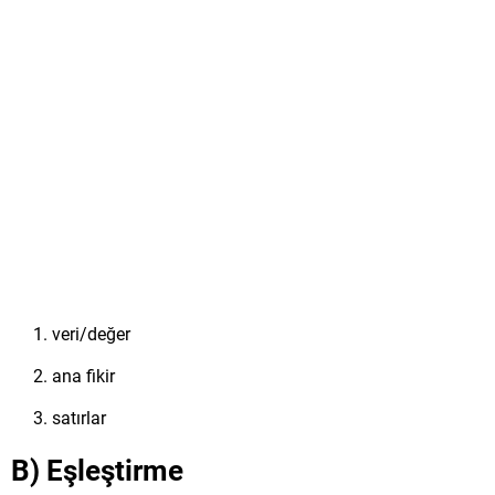
veri/değer
ana fikir
satırlar
B) Eşleştirme