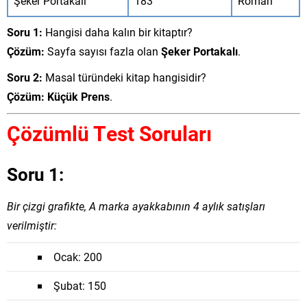
Şeker Portakalı
183
Roman
Soru 1:
Hangisi daha kalın bir kitaptır?
Çözüm:
Sayfa sayısı fazla olan
Şeker Portakalı
.
Soru 2:
Masal türündeki kitap hangisidir?
Çözüm:
Küçük Prens
.
Çözümlü Test Soruları
Soru 1:
Bir çizgi grafikte, A marka ayakkabının 4 aylık satışları
verilmiştir:
Ocak: 200
Şubat: 150