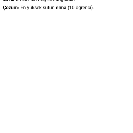
Çözüm:
En yüksek sütun
elma
(10 öğrenci).