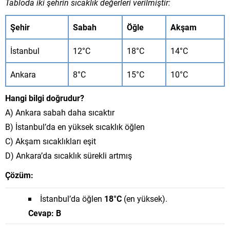
Tabloda iki şehrin sıcaklık değerleri verilmiştir:
Şehir
Sabah
Öğle
Akşam
İstanbul
12°C
18°C
14°C
Ankara
8°C
15°C
10°C
Hangi bilgi doğrudur?
A) Ankara sabah daha sıcaktır
B) İstanbul’da en yüksek sıcaklık öğlen
C) Akşam sıcaklıkları eşit
D) Ankara’da sıcaklık sürekli artmış
Çözüm:
İstanbul’da öğlen
18°C
(en yüksek).
Cevap: B