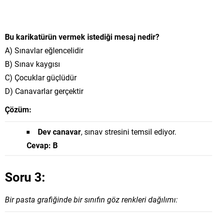
Bu karikatürün vermek istediği mesaj nedir?
A) Sınavlar eğlencelidir
B) Sınav kaygısı
C) Çocuklar güçlüdür
D) Canavarlar gerçektir
Çözüm:
Dev canavar
, sınav stresini temsil ediyor.
Cevap: B
Soru 3:
Bir pasta grafiğinde bir sınıfın göz renkleri dağılımı: