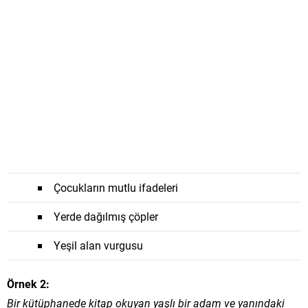
Çocukların mutlu ifadeleri
Yerde dağılmış çöpler
Yeşil alan vurgusu
Örnek 2:
Bir kütüphanede kitap okuyan yaşlı bir adam ve yanındaki