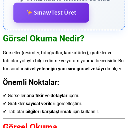
Sınav/Test Üret
Görsel Okuma Nedir?
Görseller (resimler, fotoğraflar, karikatürler), grafikler ve
tablolar yoluyla bilgi edinme ve yorum yapma becerisidir. Bu
tür sorular
sözel yeteneğin yanı sıra görsel zekâyı
da ölçer.
Önemli Noktalar:
✔ Görseller
ana fikir
ve
detaylar
içerir.
✔ Grafikler
sayısal verileri
görselleştirir.
✔ Tablolar
bilgileri karşılaştırmak
için kullanılır.
Görsel Okuma