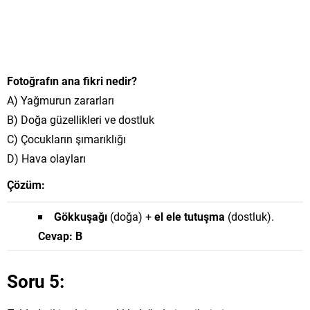
Fotoğrafın ana fikri nedir?
A) Yağmurun zararları
B) Doğa güzellikleri ve dostluk
C) Çocukların şımarıklığı
D) Hava olayları
Çözüm:
Gökkuşağı
(doğa) +
el ele tutuşma
(dostluk).
Cevap: B
Soru 5: