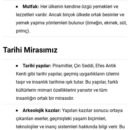
Mutfak:
Her ülkenin kendine özgü yemekleri ve
lezzetleri vardır. Ancak birçok ülkede ortak besinler ve
yemek yapma yöntemleri bulunur (örneğin, ekmek, süt,
pirinç).
Tarihi Mirasımız
Tarihi yapılar:
Piramitler, Çin Seddi, Efes Antik
Kenti gibi tarihi yapılar, geçmiş uygarlıkların izlerini
taşır ve insanlık tarihine ışık tutar. Bu yapılar, farklı
kültürlerin mimari özelliklerini yansıtır ve tüm
insanlığın ortak bir mirasıdır.
Arkeolojik kazılar:
Yapılan kazılar sonucu ortaya
çıkarılan eserler, geçmişteki yaşam biçimleri,
teknolojiler ve inanç sistemleri hakkında bilgi verir. Bu