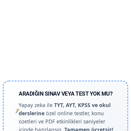
ARADIĞIN SINAV VEYA TEST YOK MU?
Yapay zeka ile
TYT, AYT, KPSS ve okul
derslerine
özel online testler, konu
özetleri ve PDF etkinlikleri saniyeler
içinde hazırlansın.
Tamamen ücretsiz!