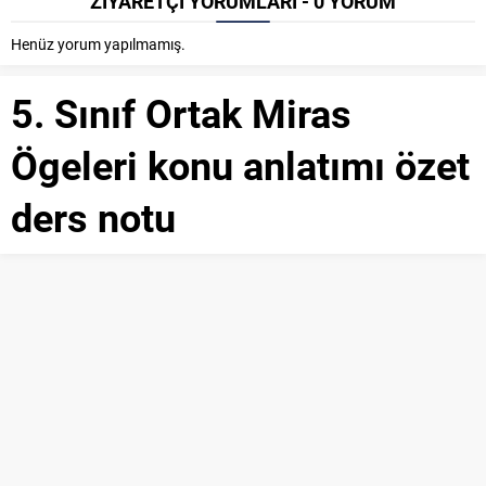
ZİYARETÇİ YORUMLARI - 0 YORUM
Henüz yorum yapılmamış.
5. Sınıf Ortak Miras
Ögeleri konu anlatımı özet
ders notu