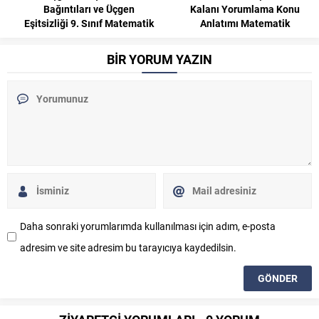
ı ve Üçgen
Kalanı Yorumlama Konu
Matema
Sınıf Matematik
Anlatımı Matematik
BİR YORUM YAZIN
Daha sonraki yorumlarımda kullanılması için adım, e-posta
adresim ve site adresim bu tarayıcıya kaydedilsin.