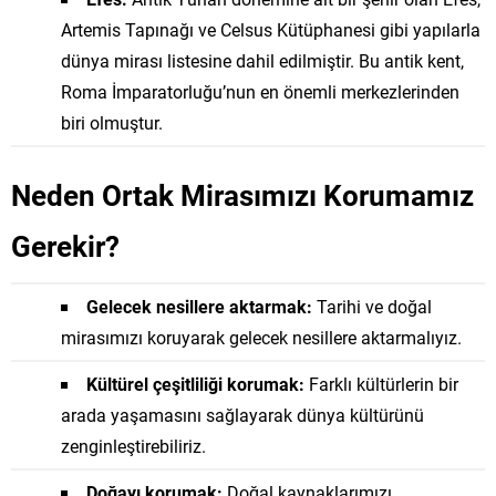
Artemis Tapınağı ve Celsus Kütüphanesi gibi yapılarla
dünya mirası listesine dahil edilmiştir. Bu antik kent,
Roma İmparatorluğu’nun en önemli merkezlerinden
biri olmuştur.
Neden Ortak Mirasımızı Korumamız
Gerekir?
Gelecek nesillere aktarmak:
Tarihi ve doğal
mirasımızı koruyarak gelecek nesillere aktarmalıyız.
Kültürel çeşitliliği korumak:
Farklı kültürlerin bir
arada yaşamasını sağlayarak dünya kültürünü
zenginleştirebiliriz.
Doğayı korumak:
Doğal kaynaklarımızı