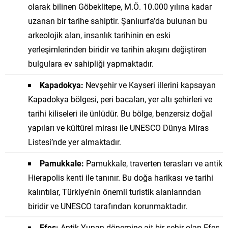
olarak bilinen Göbeklitepe, M.Ö. 10.000 yılına kadar
uzanan bir tarihe sahiptir. Şanlıurfa’da bulunan bu
arkeolojik alan, insanlık tarihinin en eski
yerleşimlerinden biridir ve tarihin akışını değiştiren
bulgulara ev sahipliği yapmaktadır.
Kapadokya:
Nevşehir ve Kayseri illerini kapsayan
Kapadokya bölgesi, peri bacaları, yer altı şehirleri ve
tarihi kiliseleri ile ünlüdür. Bu bölge, benzersiz doğal
yapıları ve kültürel mirası ile UNESCO Dünya Miras
Listesi’nde yer almaktadır.
Pamukkale:
Pamukkale, traverten terasları ve antik
Hierapolis kenti ile tanınır. Bu doğa harikası ve tarihi
kalıntılar, Türkiye’nin önemli turistik alanlarından
biridir ve UNESCO tarafından korunmaktadır.
Efes:
Antik Yunan dönemine ait bir şehir olan Efes,