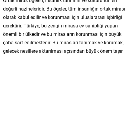
Ortak miras ögeleri, insanlık tarihinin ve kültürünün en
değerli hazineleridir. Bu ögeler, tüm insanlığın ortak mirası
olarak kabul edilir ve korunması için uluslararası işbirliği
gerektirir. Türkiye, bu zengin mirasa ev sahipliği yapan
önemli bir ülkedir ve bu mirasların korunması için büyük
çaba sarf edilmektedir. Bu mirasları tanımak ve korumak,
gelecek nesillere aktarılması açısından büyük önem taşır.