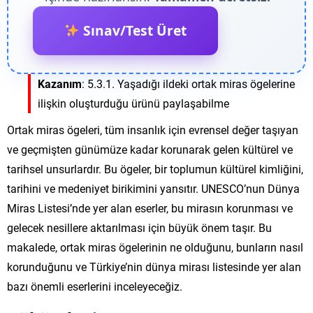
Sınav/Test Üret
Kazanım
: 5.3.1. Yaşadığı ildeki ortak miras ögelerine
ilişkin oluşturduğu ürünü paylaşabilme
Ortak miras ögeleri, tüm insanlık için evrensel değer taşıyan
ve geçmişten günümüze kadar korunarak gelen kültürel ve
tarihsel unsurlardır. Bu ögeler, bir toplumun kültürel kimliğini,
tarihini ve medeniyet birikimini yansıtır. UNESCO’nun Dünya
Miras Listesi’nde yer alan eserler, bu mirasın korunması ve
gelecek nesillere aktarılması için büyük önem taşır. Bu
makalede, ortak miras ögelerinin ne olduğunu, bunların nasıl
korunduğunu ve Türkiye’nin dünya mirası listesinde yer alan
bazı önemli eserlerini inceleyeceğiz.