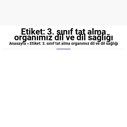
Etiket:
3. sınıf tat alma
organımız dil ve dil sağlığı
Anasayfa
»
Etiket: 3. sınıf tat alma organımız dil ve dil sağlığı