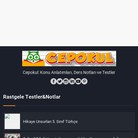
Cepokul: Konu Anlatımları, Ders Notları ve Testler
Rastgele Testler&Notlar
Hikaye Unsurları 5. Sınıf Türkçe