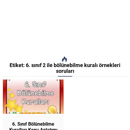
Etiket:
6. sınıf 2 ile bölünebilme kuralı örnekleri
soruları
6. Sınıf Bölünebilme
Kuralları Konu Anlatımı