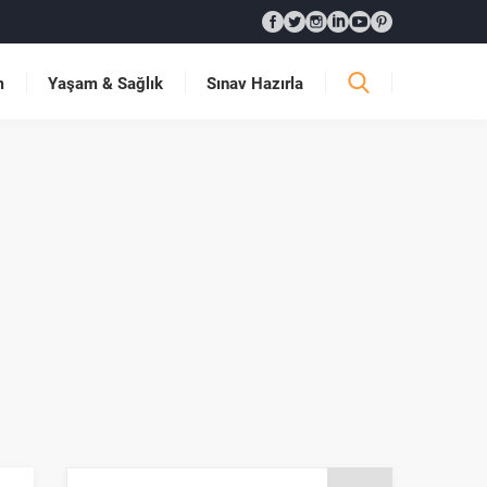
m
Yaşam & Sağlık
Sınav Hazırla