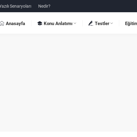
Yazılı Senaryoları
Nedir?
Anasayfa
Konu Anlatımı
Testler
Eğiti