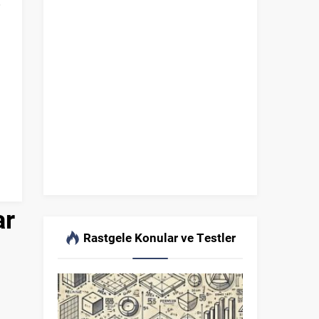
ar
Rastgele Konular ve Testler