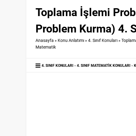
Toplama İşlemi Prob
Problem Kurma) 4. S
Anasayfa
»
Konu Anlatımı
»
4. Sınıf Konuları
»
Toplama
Matematik
4. SINIF KONULARI
4. SINIF MATEMATIK KONULARI
K