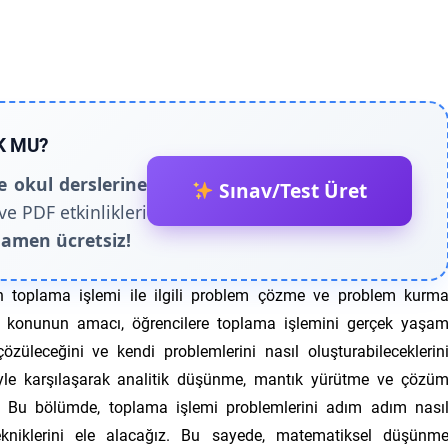
K MU?
e okul derslerine
Sınav/Test Üret
ve PDF etkinlikleri
amen ücretsiz!
in toplama işlemi ile ilgili problem çözme ve problem kurm
Bu konunun amacı, öğrencilere toplama işlemini gerçek yaşa
özüleceğini ve kendi problemlerini nasıl oluşturabileceklerin
leriyle karşılaşarak analitik düşünme, mantık yürütme ve çözü
irler. Bu bölümde, toplama işlemi problemlerini adım adım nası
kniklerini ele alacağız. Bu sayede, matematiksel düşünm