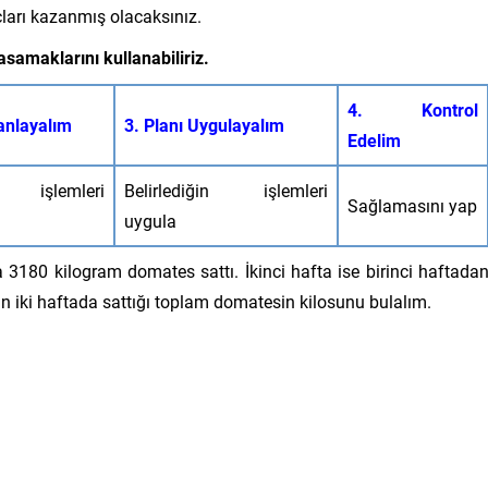
çları kazanmış olacaksınız.
amaklarını kullanabiliriz.
4. Kontrol
anlayalım
3. Planı Uygulayalım
Edelim
n işlemleri
Belirlediğin işlemleri
Sağlamasını yap
uygula
ta 3180 kilogram domates sattı. İkinci hafta ise birinci haftada
in iki haftada sattığı toplam domatesin kilosunu bulalım.