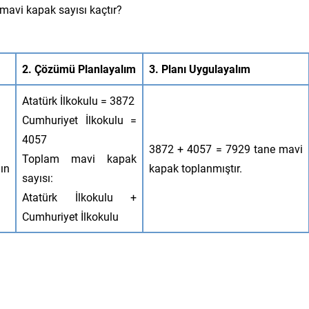
 mavi kapak sayısı kaçtır?
2. Çözümü Planlayalım
3. Planı Uygulayalım
Atatürk İlkokulu = 3872
Cumhuriyet İlkokulu =
4057
3872 + 4057 = 7929 tane mavi
Toplam mavi kapak
ın
kapak toplanmıştır.
sayısı:
Atatürk İlkokulu +
Cumhuriyet İlkokulu