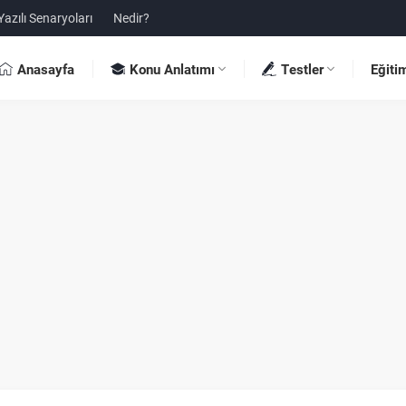
Yazılı Senaryoları
Nedir?
Anasayfa
Konu Anlatımı
Testler
Eğiti