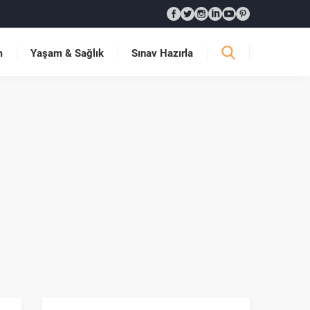
m
Yaşam & Sağlık
Sınav Hazırla