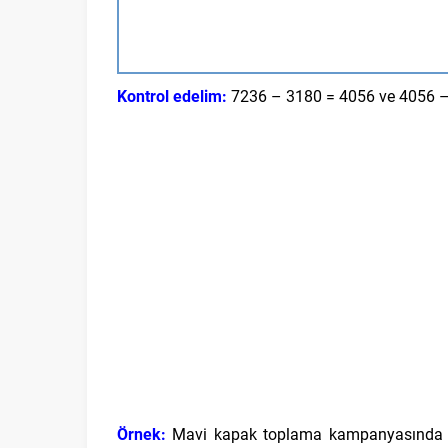
Kontrol edelim:
7236 – 3180 = 4056 ve 4056 –
Örnek:
Mavi kapak toplama kampanyasında At