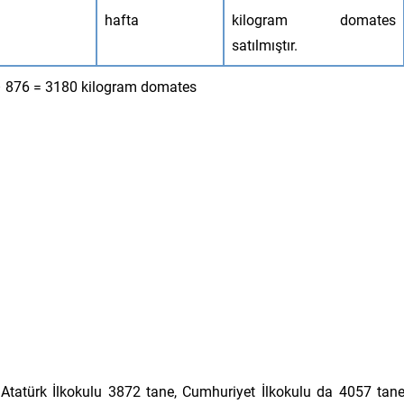
hafta
kilogram domates
satılmıştır.
 876 = 3180 kilogram domates
atürk İlkokulu 3872 tane, Cumhuriyet İlkokulu da 4057 tan