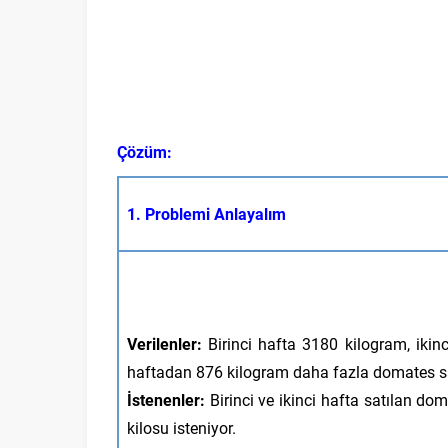
Çözüm:
1. Problemi Anlayalım
Verilenler:
Birinci hafta 3180 kilogram, ikinci
haftadan 876 kilogram daha fazla domates sat
İstenenler:
Birinci ve ikinci hafta satılan do
kilosu isteniyor.