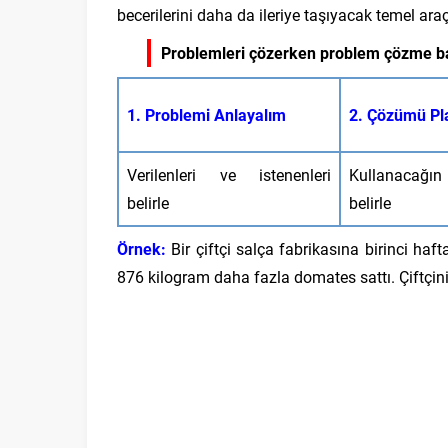
becerilerini daha da ileriye taşıyacak temel ara
Problemleri çözerken problem çözme bas
1. Problemi Anlayalım
2. Çözümü Pl
Verilenleri ve istenenleri
Kullanacağı
belirle
belirle
Örnek:
Bir çiftçi salça fabrikasına birinci haf
876 kilogram daha fazla domates sattı. Çiftçin