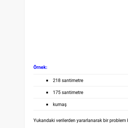
Örnek:
218 santimetre
175 santimetre
kumaş
Yukarıdaki verilerden yararlanarak bir problem