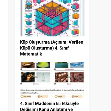
Küp Oluşturma (Açınımı Verilen
Küpü Oluşturma) 4. Sınıf
Matematik
4. Sınıf Maddenin Isı Etkisiyle
Değişimi Konu Anlatımı ve