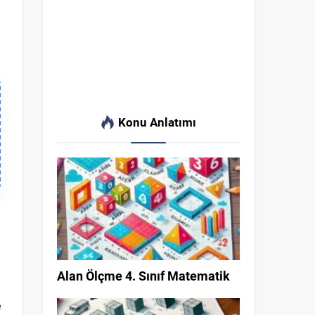
Konu Anlatımı
a
m
i
m
Alan Ölçme 4. Sınıf Matematik
l
e