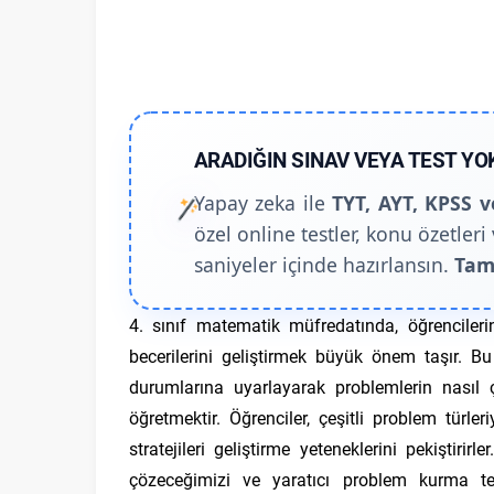
ARADIĞIN SINAV VEYA TEST YO
Yapay zeka ile
TYT, AYT, KPSS v
özel online testler, konu özetleri 
saniyeler içinde hazırlansın.
Tam
4. sınıf matematik müfredatında, öğrenciler
becerilerini geliştirmek büyük önem taşır. 
durumlarına uyarlayarak problemlerin nasıl ç
öğretmektir. Öğrenciler, çeşitli problem tür
stratejileri geliştirme yeteneklerini pekiştir
çözeceğimizi ve yaratıcı problem kurma te