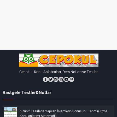
Cepokul: Konu Anlatımları, Ders Notları ve Testler
Rastgele Testler&Notlar
6. Sınıf Kesirlerle Yapılan İşlemlerin Sonucunu Tahmin Etme
Konu Anlatımı Matematik