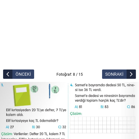
ÖNCEKİ
SONRAKİ
Fotoğraf: 8 / 15