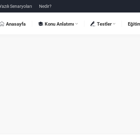
Yazılı Senaryoları
Nedir?
Anasayfa
Konu Anlatımı
Testler
Eğiti