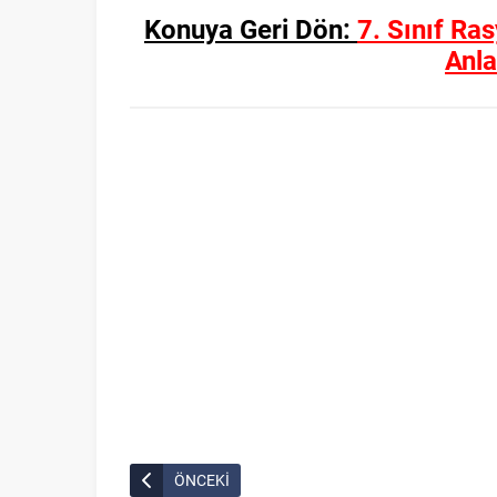
Konuya Geri Dön:
7. Sınıf Ra
Anl
ÖNCEKİ