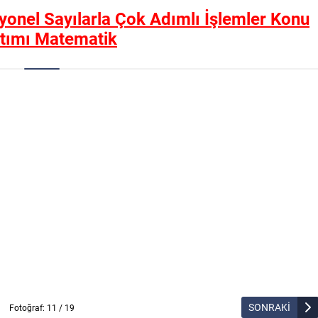
syonel Sayılarla Çok Adımlı İşlemler Konu
atımı Matematik
SONRAKİ
Fotoğraf: 11 / 19