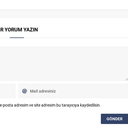
İR YORUM YAZIN
e-posta adresim ve site adresim bu tarayıcıya kaydedilsin.