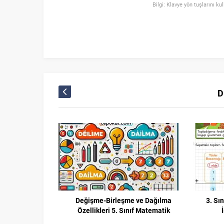
Bilgi: Klavye yön tuşlarını ku
D
Değişme-Birleşme ve Dağılma
3. Sı
Özellikleri 5. Sınıf Matematik