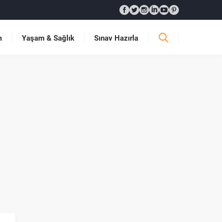
m
Yaşam & Sağlık
Sınav Hazırla