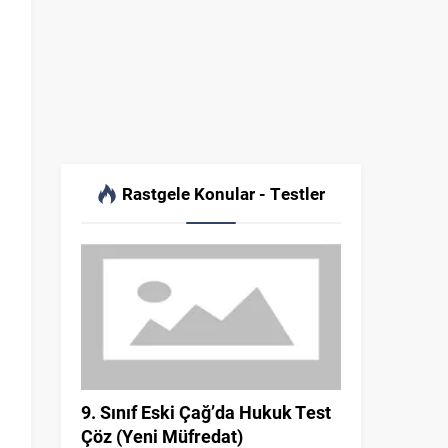
Rastgele Konular - Testler
9. Sınıf Eski Çağ’da Hukuk Test
Çöz (Yeni Müfredat)