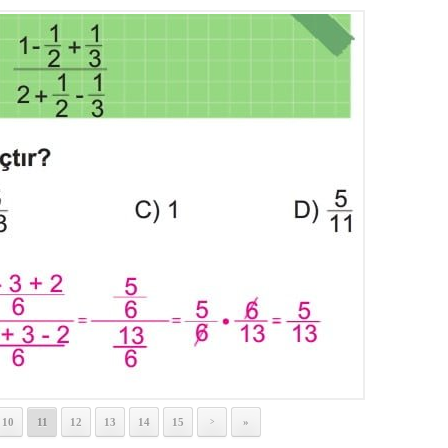
10
11
12
13
14
15
»
>