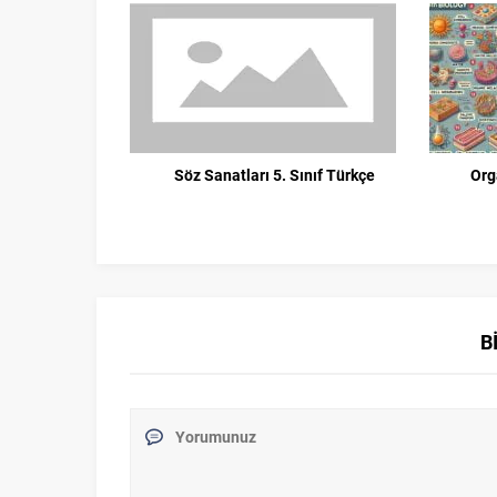
Söz Sanatları 5. Sınıf Türkçe
Org
B