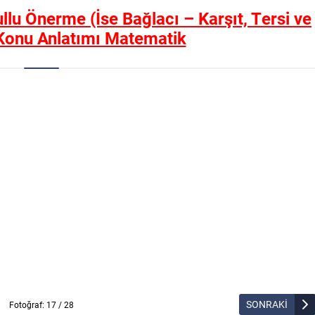
ullu Önerme (İse Bağlacı – Karşıt, Tersi ve
 Konu Anlatımı Matematik
SONRAKİ
Fotoğraf: 17 / 28