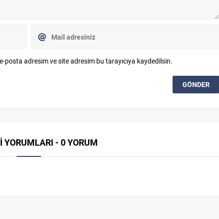
e-posta adresim ve site adresim bu tarayıcıya kaydedilsin.
İ YORUMLARI - 0 YORUM