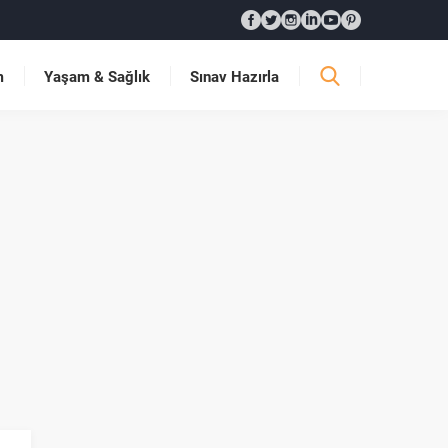
m
Yaşam & Sağlık
Sınav Hazırla