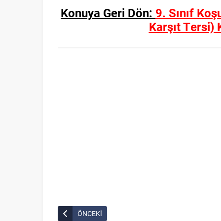
Konuya Geri Dön:
9. Sınıf Koş
Karşıt Tersi)
ÖNCEKİ