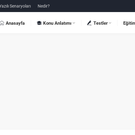
Yazılı Senaryoları
Nedir?
Anasayfa
Konu Anlatımı
Testler
Eğiti