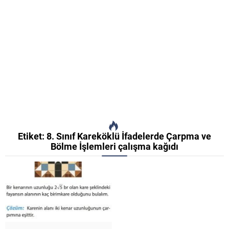
Etiket:
8. Sınıf Kareköklü İfadelerde Çarpma ve
Bölme İşlemleri çalışma kağıdı