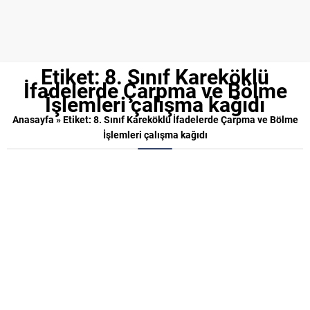
Etiket:
8. Sınıf Kareköklü
İfadelerde Çarpma ve Bölme
İşlemleri çalışma kağıdı
Anasayfa
»
Etiket: 8. Sınıf Kareköklü İfadelerde Çarpma ve Bölme
İşlemleri çalışma kağıdı