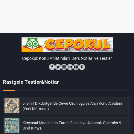
Cepokul: Konu Anlatımları, Ders Notları ve Testler
Rastgele Testler&Notlar
5. Sınıf Dikdörtgende Çevre Uzunluğu ve Alan Konu Anlatımı
(Yeni Müfredat)
Kimyasal Maddelerin Zararlı Etkileri ve Alınacak Önlemler 9.
Sınıf Kimya