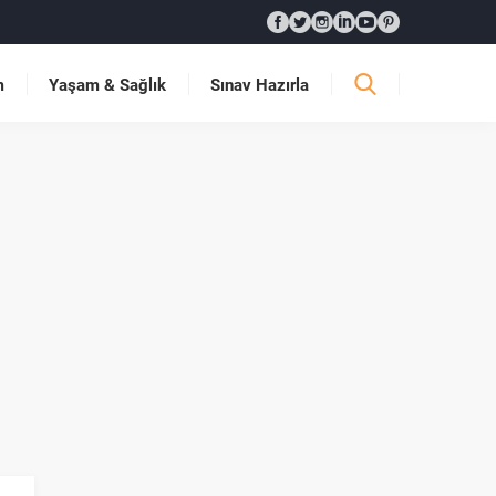
m
Yaşam & Sağlık
Sınav Hazırla