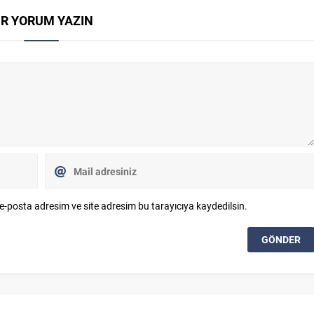
İR YORUM YAZIN
e-posta adresim ve site adresim bu tarayıcıya kaydedilsin.