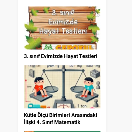
3. sınıf Evimizde Hayat Testleri
Kütle Ölçü Birimleri Arasındaki
İlişki 4. Sınıf Matematik