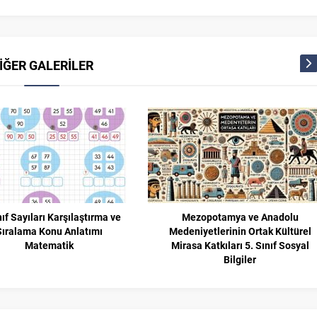
İĞER GALERİLER
nıf Sayıları Karşılaştırma ve
Mezopotamya ve Anadolu
Sıralama Konu Anlatımı
Medeniyetlerinin Ortak Kültürel
Matematik
Mirasa Katkıları 5. Sınıf Sosyal
Bilgiler