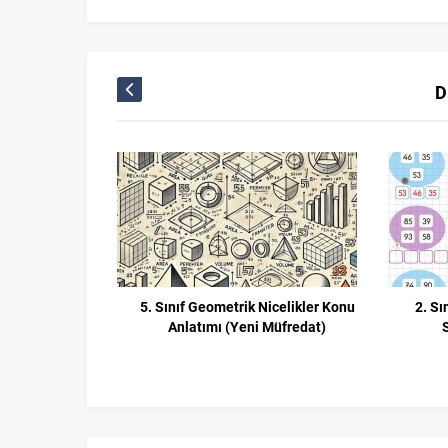
D
5. Sınıf Geometrik Nicelikler Konu
2. Sı
Anlatımı (Yeni Müfredat)