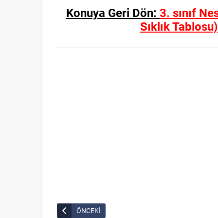
Konuya Geri Dön:
3. sınıf Ne
Sıklık Tablosu
ÖNCEKİ