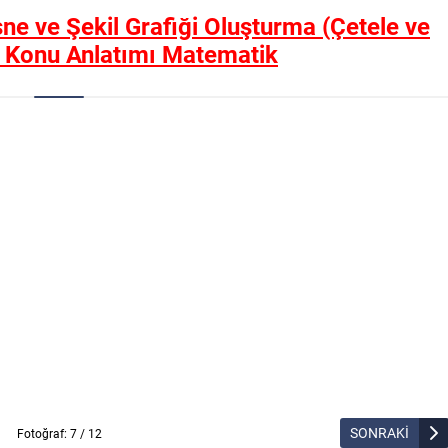
sne ve Şekil Grafiği Oluşturma (Çetele ve
) Konu Anlatımı Matematik
SONRAKİ
Fotoğraf: 7 / 12