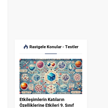
Rastgele Konular - Testler
Etkileşimlerin Katıların
Özelliklerine Etkileri 9. Sınıf