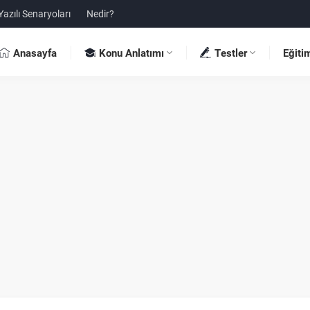
Yazılı Senaryoları
Nedir?
Anasayfa
Konu Anlatımı
Testler
Eğiti