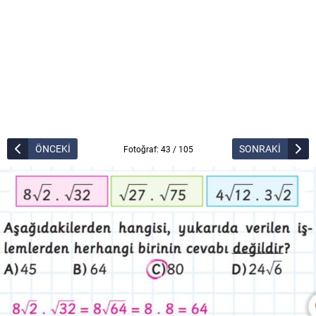
ÖNCEKİ
SONRAKİ
Fotoğraf: 43 / 105