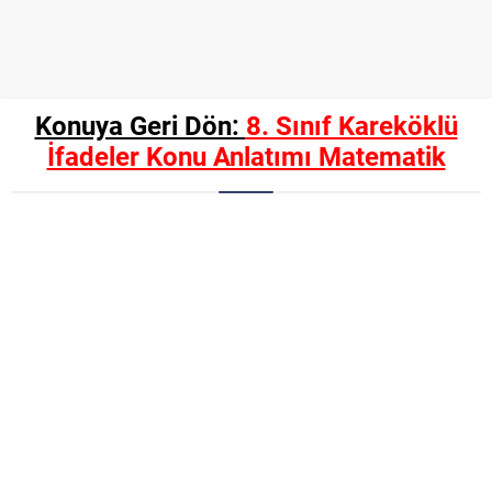
Konuya Geri Dön:
8. Sınıf Kareköklü
İfadeler Konu Anlatımı Matematik