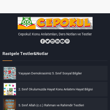
Cepokul: Konu Anlatımları, Ders Notları ve Testler
Rastgele Testler&Notlar
Yaşayan Demokrasimiz 5. Sınıf Sosyal Bilgiler
2. Sınıf Okulumuzda Hayat Konu Anlatımı Hayat Bilgisi
5. Sınıf Allah (c.c.) Rahman ve Rahimdir Testleri