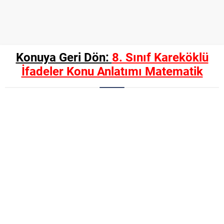
Konuya Geri Dön:
8. Sınıf Kareköklü
İfadeler Konu Anlatımı Matematik