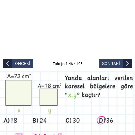
ÖNCEKİ
SONRAKİ
Fotoğraf: 46 / 105