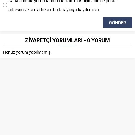
Daha sonraki yorumlarımda kullanılması için adım, e-posta
adresim ve site adresim bu tarayıcıya kaydedilsin.
ZİYARETÇİ YORUMLARI - 0 YORUM
Henüz yorum yapılmamış.