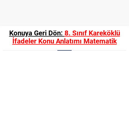
Konuya Geri Dön:
8. Sınıf Kareköklü
İfadeler Konu Anlatımı Matematik