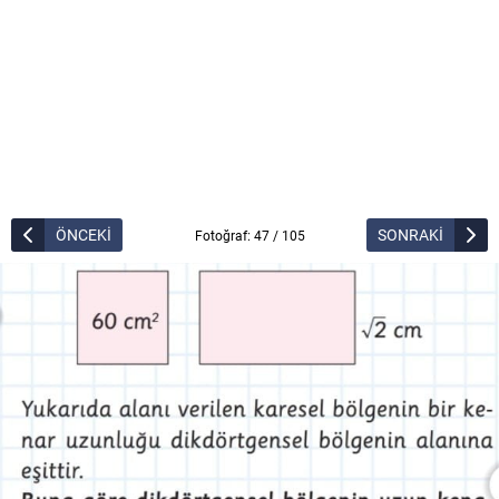
ÖNCEKİ
SONRAKİ
Fotoğraf: 47 / 105