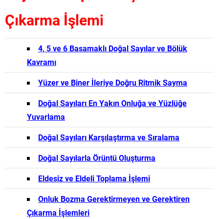
Çıkarma İşlemi
4, 5 ve 6 Basamaklı Doğal Sayılar ve Bölük
Kavramı
Yüzer ve Biner İleriye Doğru Ritmik Sayma
Doğal Sayıları En Yakın Onluğa ve Yüzlüğe
Yuvarlama
Doğal Sayıları Karşılaştırma ve Sıralama
Doğal Sayılarla Örüntü Oluşturma
Eldesiz ve Eldeli Toplama İşlemi
Onluk Bozma Gerektirmeyen ve Gerektiren
Çıkarma İşlemleri