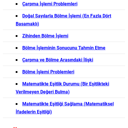
Çarpma İşlemi Problemleri
Doğal Sayılarla Bölme İşlemi (En Fazla Dört
Basamaklı)
Zihinden Bölme İşlemi
Bölme İşleminin Sonucunu Tahmin Etme
Çarpma ve Bölme Arasındaki İlişki
Bölme İşlemi Problemleri
Matematikte Eşitlik Durumu (Bir Eşitlikteki
Verilmeyen Değeri Bulma)
Matematikte Eşitliği Sağlama (Matematiksel
İfadelerin Eşitliği)