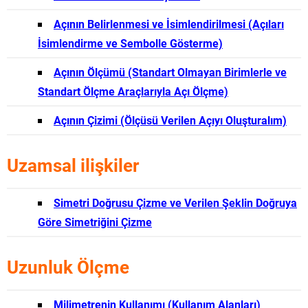
Açının Belirlenmesi ve İsimlendirilmesi (Açıları
İsimlendirme ve Sembolle Gösterme)
Açının Ölçümü (Standart Olmayan Birimlerle ve
Standart Ölçme Araçlarıyla Açı Ölçme)
Açının Çizimi (Ölçüsü Verilen Açıyı Oluşturalım)
Uzamsal ilişkiler
Simetri Doğrusu Çizme ve Verilen Şeklin Doğruya
Göre Simetriğini Çizme
Uzunluk Ölçme
Milimetrenin Kullanımı (Kullanım Alanları)