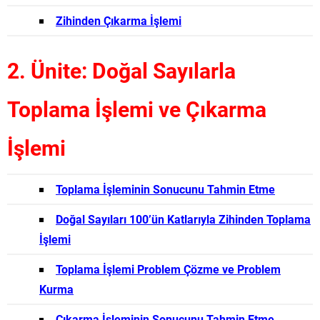
Zihinden Çıkarma İşlemi
2. Ünite: Doğal Sayılarla
Toplama İşlemi ve Çıkarma
İşlemi
Toplama İşleminin Sonucunu Tahmin Etme
Doğal Sayıları 100’ün Katlarıyla Zihinden Toplama
İşlemi
Toplama İşlemi Problem Çözme ve Problem
Kurma
Çıkarma İşleminin Sonucunu Tahmin Etme