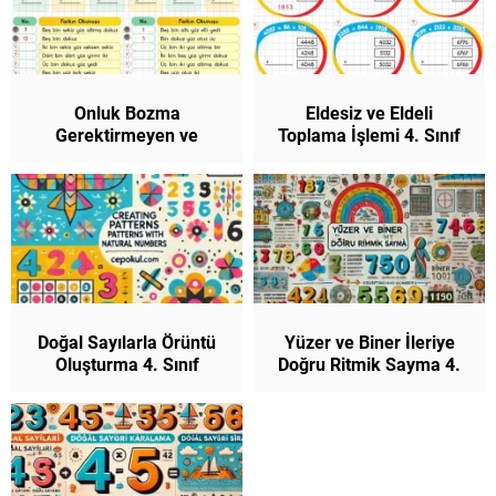
Onluk Bozma
Eldesiz ve Eldeli
Gerektirmeyen ve
Toplama İşlemi 4. Sınıf
Gerektiren Çıkarma
Matematik
İşlemleri 4. Sınıf
Matematik
Doğal Sayılarla Örüntü
Yüzer ve Biner İleriye
Oluşturma 4. Sınıf
Doğru Ritmik Sayma 4.
Matematik
Sınıf Matematik