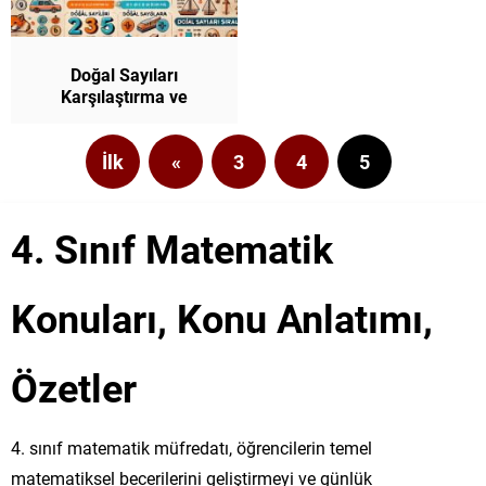
Doğal Sayıları
Karşılaştırma ve
Sıralama 4. Sınıf
Matematik
İlk
«
3
4
5
4. Sınıf Matematik
Konuları, Konu Anlatımı,
Özetler
4. sınıf matematik müfredatı, öğrencilerin temel
matematiksel becerilerini geliştirmeyi ve günlük