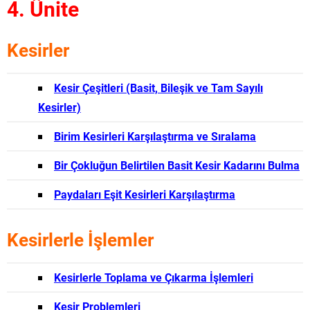
4. Ünite
Kesirler
Kesir Çeşitleri (Basit, Bileşik ve Tam Sayılı
Kesirler)
Birim Kesirleri Karşılaştırma ve Sıralama
Bir Çokluğun Belirtilen Basit Kesir Kadarını Bulma
Paydaları Eşit Kesirleri Karşılaştırma
Kesirlerle İşlemler
Kesirlerle Toplama ve Çıkarma İşlemleri
Kesir Problemleri