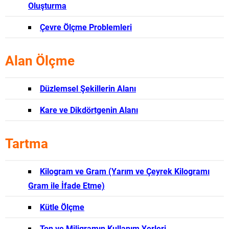
Oluşturma
Çevre Ölçme Problemleri
Alan Ölçme
Düzlemsel Şekillerin Alanı
Kare ve Dikdörtgenin Alanı
Tartma
Kilogram ve Gram (Yarım ve Çeyrek Kilogramı
Gram ile İfade Etme)
Kütle Ölçme
Ton ve Miligramın Kullanım Yerleri