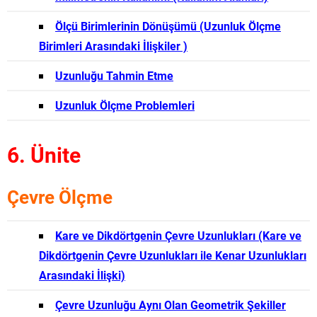
Ölçü Birimlerinin Dönüşümü (Uzunluk Ölçme
Birimleri Arasındaki İlişkiler )
Uzunluğu Tahmin Etme
Uzunluk Ölçme Problemleri
6. Ünite
Çevre Ölçme
Kare ve Dikdörtgenin Çevre Uzunlukları (Kare ve
Dikdörtgenin Çevre Uzunlukları ile Kenar Uzunlukları
Arasındaki İlişki)
Çevre Uzunluğu Aynı Olan Geometrik Şekiller