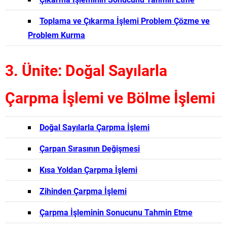
Toplama ve Çıkarma İşlemi Problem Çözme ve
Problem Kurma
3. Ünite: Doğal Sayılarla
Çarpma İşlemi ve Bölme İşlemi
Doğal Sayılarla Çarpma İşlemi
Çarpan Sırasının Değişmesi
Kısa Yoldan Çarpma İşlemi
Zihinden Çarpma İşlemi
Çarpma İşleminin Sonucunu Tahmin Etme