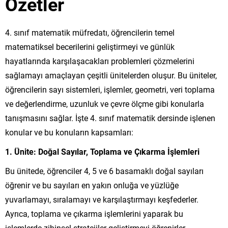
Özetler
4. sınıf matematik müfredatı, öğrencilerin temel
matematiksel becerilerini geliştirmeyi ve günlük
hayatlarında karşılaşacakları problemleri çözmelerini
sağlamayı amaçlayan çeşitli ünitelerden oluşur. Bu üniteler,
öğrencilerin sayı sistemleri, işlemler, geometri, veri toplama
ve değerlendirme, uzunluk ve çevre ölçme gibi konularla
tanışmasını sağlar. İşte 4. sınıf matematik dersinde işlenen
konular ve bu konuların kapsamları:
1. Ünite: Doğal Sayılar, Toplama ve Çıkarma İşlemleri
Bu ünitede, öğrenciler 4, 5 ve 6 basamaklı doğal sayıları
öğrenir ve bu sayıları en yakın onluğa ve yüzlüğe
yuvarlamayı, sıralamayı ve karşılaştırmayı keşfederler.
Ayrıca, toplama ve çıkarma işlemlerini yaparak bu
işlemlerde zihinsel stratejiler geliştirmeyi öğrenirler.