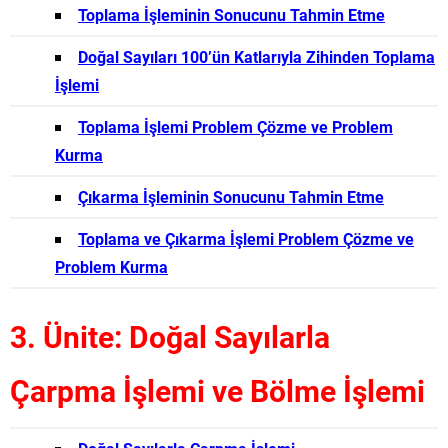
Toplama İşleminin Sonucunu Tahmin Etme
Doğal Sayıları 100’ün Katlarıyla Zihinden Toplama
İşlemi
Toplama İşlemi Problem Çözme ve Problem
Kurma
Çıkarma İşleminin Sonucunu Tahmin Etme
Toplama ve Çıkarma İşlemi Problem Çözme ve
Problem Kurma
3. Ünite: Doğal Sayılarla
Çarpma İşlemi ve Bölme İşlemi