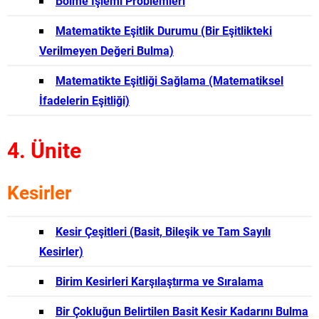
Bölme İşlemi Problemleri
Matematikte Eşitlik Durumu (Bir Eşitlikteki
Verilmeyen Değeri Bulma)
Matematikte Eşitliği Sağlama (Matematiksel
İfadelerin Eşitliği)
4. Ünite
Kesirler
Kesir Çeşitleri (Basit, Bileşik ve Tam Sayılı
Kesirler)
Birim Kesirleri Karşılaştırma ve Sıralama
Bir Çokluğun Belirtilen Basit Kesir Kadarını Bulma