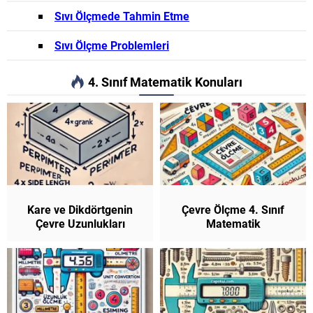
Sıvı Ölçmede Tahmin Etme
Sıvı Ölçme Problemleri
4. Sınıf Matematik Konuları
Kare ve Dikdörtgenin
Çevre Ölçme 4. Sınıf
Çevre Uzunlukları
Matematik
(Çevre ve Kenar
Uzunlukları Arasındaki
İlişki) 4. Sınıf Matematik