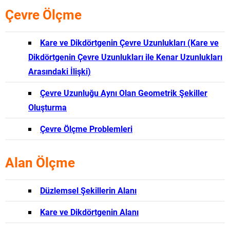
Çevre Ölçme
Kare ve Dikdörtgenin Çevre Uzunlukları (Kare ve
Dikdörtgenin Çevre Uzunlukları ile Kenar Uzunlukları
Arasındaki İlişki)
Çevre Uzunluğu Aynı Olan Geometrik Şekiller
Oluşturma
Çevre Ölçme Problemleri
Alan Ölçme
Düzlemsel Şekillerin Alanı
Kare ve Dikdörtgenin Alanı