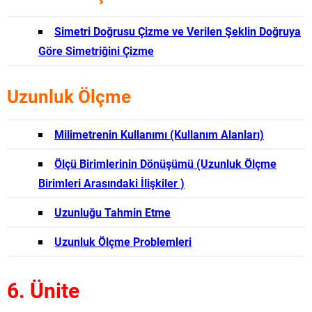
Simetri Doğrusu Çizme ve Verilen Şeklin Doğruya
Göre Simetriğini Çizme
Uzunluk Ölçme
Milimetrenin Kullanımı (Kullanım Alanları)
Ölçü Birimlerinin Dönüşümü (Uzunluk Ölçme
Birimleri Arasındaki İlişkiler )
Uzunluğu Tahmin Etme
Uzunluk Ölçme Problemleri
6. Ünite