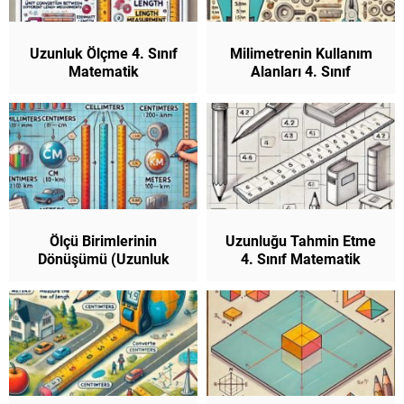
Uzunluk Ölçme 4. Sınıf
Milimetrenin Kullanım
Matematik
Alanları 4. Sınıf
Matematik
Ölçü Birimlerinin
Uzunluğu Tahmin Etme
Dönüşümü (Uzunluk
4. Sınıf Matematik
Ölçme Birimleri
Arasındaki İlişkiler ) 4.
Sınıf Matematik