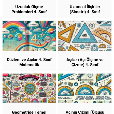
Uzunluk Ölçme
Uzamsal İlişkiler
Problemleri 4. Sınıf
(Simetri) 4. Sınıf
Matematik
Matematik
Düzlem ve Açılar 4. Sınıf
Açılar (Açı Ölçme ve
Matematik
Çizme) 4. Sınıf
Matematik
Geometride Temel
Açının Çizimi (Ölçüsü