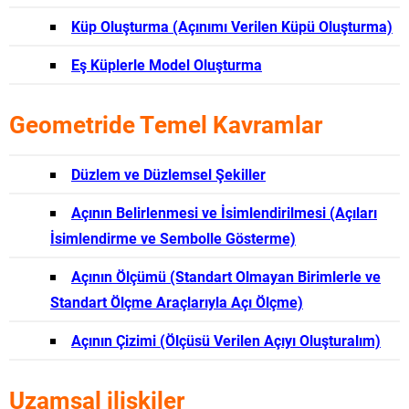
Küp Oluşturma (Açınımı Verilen Küpü Oluşturma)
Eş Küplerle Model Oluşturma
Geometride Temel Kavramlar
Düzlem ve Düzlemsel Şekiller
Açının Belirlenmesi ve İsimlendirilmesi (Açıları
İsimlendirme ve Sembolle Gösterme)
Açının Ölçümü (Standart Olmayan Birimlerle ve
Standart Ölçme Araçlarıyla Açı Ölçme)
Açının Çizimi (Ölçüsü Verilen Açıyı Oluşturalım)
Uzamsal ilişkiler