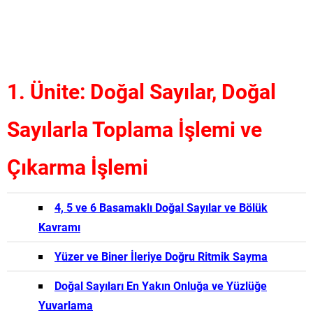
1. Ünite: Doğal Sayılar, Doğal
Sayılarla Toplama İşlemi ve
Çıkarma İşlemi
4, 5 ve 6 Basamaklı Doğal Sayılar ve Bölük
Kavramı
Yüzer ve Biner İleriye Doğru Ritmik Sayma
Doğal Sayıları En Yakın Onluğa ve Yüzlüğe
Yuvarlama